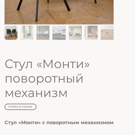
Стул «Монти»
поворотный
механизм
столы и стулья
Стул «Монти» с поворотным механизмом