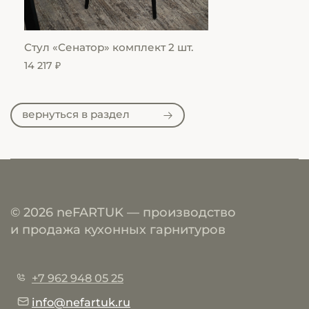
Стул «Сенатор» комплект 2 шт.
Ст
14 217 ₽
14 
вернуться в раздел
© 2026 neFARTUK — производство
и продажа кухонных гарнитуров
+7 962 948 05 25
info@nefartuk.ru