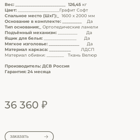
Вес: _______________________ 126,45
кг
Цвет:
___________________Графит Софт
Спальное место (ШхГ):_
1600 x 2000 мм
Основание в комплекте: _________
Да
Тип основания:_
Ортопедические ламели
Подъёмный механизм:
_________ Да
Ящик для белья:
_______________ Да
Мягкое изголовье: ______________
Да
Материал каркаса: __________
ЛДСП
Материал обивки: ________ Ткань Велюр
Производитель: ДСВ Россия
Гарантия: 24 месяца
36 360 ₽
заказать